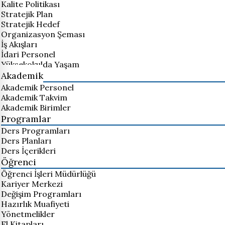
Kalite Politikası
Stratejik Plan
Stratejik Hedef
Organizasyon Şeması
İş Akışları
İdari Personel
Yüksekokulda Yaşam
Akademik
Akademik Personel
Akademik Takvim
Akademik Birimler
Programlar
Ders Programları
Ders Planları
Ders İçerikleri
Öğrenci
Öğrenci İşleri Müdürlüğü
Kariyer Merkezi
Değişim Programları
Hazırlık Muafiyeti
Yönetmelikler
El Kitapları