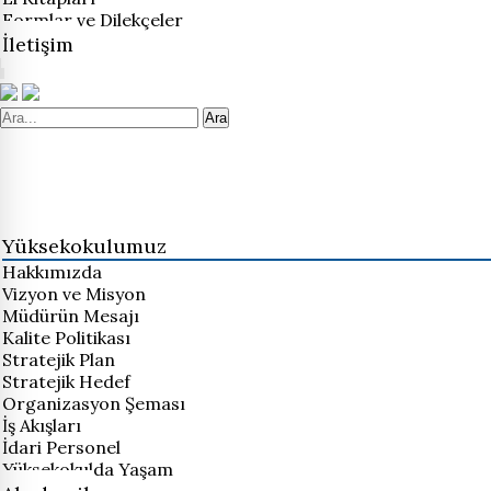
Formlar ve Dilekçeler
İletişim
Ara
Yüksekokulumuz
Hakkımızda
Vizyon ve Misyon
Müdürün Mesajı
Kalite Politikası
Stratejik Plan
Stratejik Hedef
Organizasyon Şeması
İş Akışları
İdari Personel
Yüksekokulda Yaşam