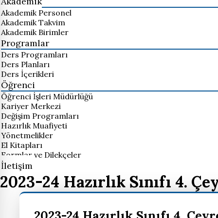
Akademik
Akademik Personel
Akademik Takvim
Akademik Birimler
Programlar
Ders Programları
Ders Planları
Ders İçerikleri
Öğrenci
Öğrenci İşleri Müdürlüğü
Kariyer Merkezi
Değişim Programları
Hazırlık Muafiyeti
Yönetmelikler
El Kitapları
Formlar ve Dilekçeler
İletişim
2023-24 Hazırlık Sınıfı 4. Ç
2023-24 Hazırlık Sınıfı 4. Çe