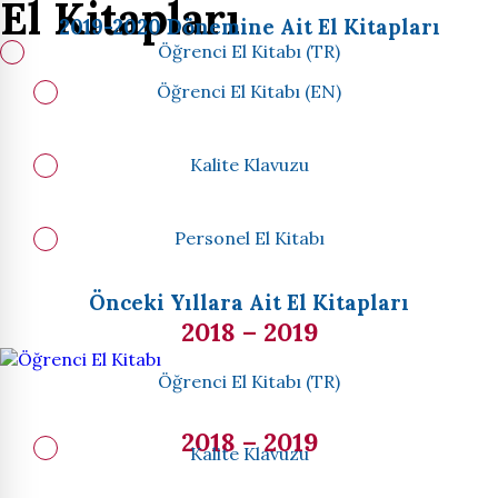
El Kitapları
2019-2020 Dönemine Ait El Kitapları
Öğrenci El Kitabı (TR)
Öğrenci El Kitabı (EN)
Kalite Klavuzu
Personel El Kitabı
Önceki Yıllara Ait El Kitapları
2018 – 2019
Öğrenci El Kitabı (TR)
2018 – 2019
Kalite Klavuzu