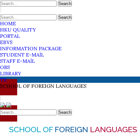
Search
Search
HOME
HKU QUALITY
PORTAL
EBYS
INFORMATION PACKAGE
STUDENT E-MAİL
STAFF E-MAİL
OBS
LIBRARY
TR
SCHOOL OF
FOREIGN
LANGUAGES
Search
SCHOOL OF
FOREIGN
LANGUAGES