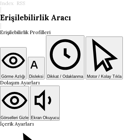
Index
RSS
Erişilebilirlik Aracı
Erişilebilirlik Profilleri
Görme Azlığı
Disleksi
Dikkat / Odaklanma
Motor / Kolay Tıkla
Dolaşım Ayarları
Görselleri Gizle
Ekran Okuyucu
İçerik Ayarları